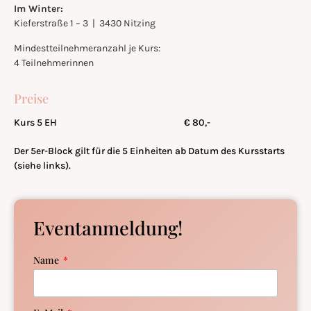
Im Winter:
Kieferstraße 1 – 3 | 3430 Nitzing
Mindestteilnehmeranzahl je Kurs:
4 Teilnehmerinnen
Preise
Kurs 5 EH
€ 80,-
Der 5er-Block gilt für die 5 Einheiten ab Datum des Kursstarts
(siehe links).
Eventanmeldung!
Name