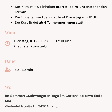
Der Kurs mit 5 Einheiten
startet beim untenstehenden
Termin
.
Die Einheiten sind dann
laufend Dienstag um 17 Uhr
.
Der Kurs findet
ab 4 Teilnehmerinnen
statt!
Wann
Dienstag, 18.08.2026
17:00 Uhr
(nächster Kursstart)
Dauer
50 - 60 min
Wo
Im Sommer: „Schwangeren Yoga im Garten“ ab etwa Ende
Mai
Weitenfeldstraße 1 | 3430 Nitzing