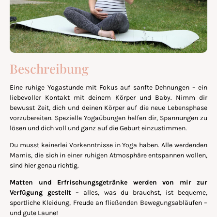
Beschreibung
Eine ruhige Yogastunde mit Fokus auf sanfte Dehnungen – ein
liebevoller Kontakt mit deinem Körper und Baby. Nimm dir
bewusst Zeit, dich und deinen Körper auf die neue Lebensphase
vorzubereiten. Spezielle Yogaübungen helfen dir, Spannungen zu
lösen und dich voll und ganz auf die Geburt einzustimmen.
Du musst keinerlei Vorkenntnisse in Yoga haben. Alle werdenden
Mamis, die sich in einer ruhigen Atmosphäre entspannen wollen,
sind hier genau richtig.
Matten und Erfrischungsgetränke werden von mir zur
Verfügung gestellt
– alles, was du brauchst, ist bequeme,
sportliche Kleidung, Freude an fließenden Bewegungsabläufen –
und gute Laune!