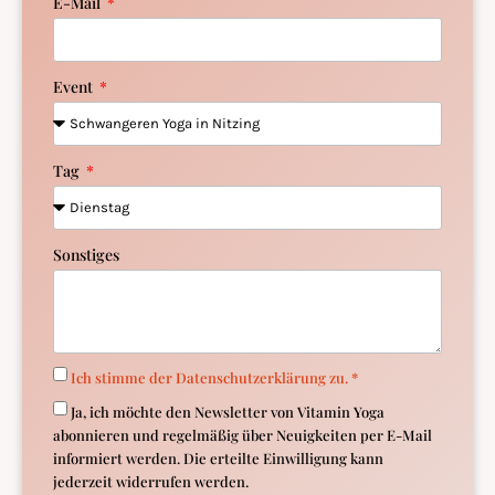
E-Mail
Event
Tag
Sonstiges
Ich stimme der Datenschutzerklärung zu. *
Ja, ich möchte den Newsletter von Vitamin Yoga
abonnieren und regelmäßig über Neuigkeiten per E-Mail
informiert werden. Die erteilte Einwilligung kann
jederzeit widerrufen werden.